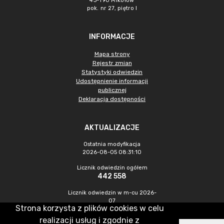
43-190 Mikołów
pok. nr 27, piętro I
INFORMACJE
Mapa strony
Rejestr zmian
Statystyki odwiedzin
Udostępnienie informacji
publicznej
Deklaracja dostępności
AKTUALIZACJE
Ostatnia modyfikacja
2026-08-05 08:31:10
Licznik odwiedzin ogółem
442 558
Licznik odwiedzin w m-cu 2026-
07
Strona korzysta z plików cookies w celu
773
realizacji usług i zgodnie z