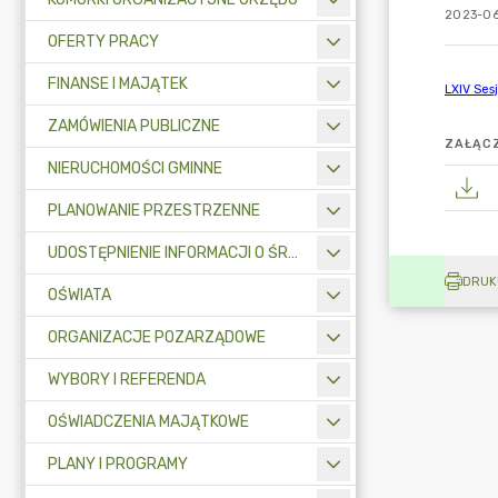
2023-06
OFERTY PRACY
FINANSE I MAJĄTEK
ZAMÓWIENIA PUBLICZNE
ZAŁĄCZ
NIERUCHOMOŚCI GMINNE
PLANOWANIE PRZESTRZENNE
UDOSTĘPNIENIE INFORMACJI O ŚRODOWISKU
DRUK
OŚWIATA
ORGANIZACJE POZARZĄDOWE
WYBORY I REFERENDA
OŚWIADCZENIA MAJĄTKOWE
PLANY I PROGRAMY