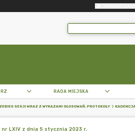
KONTRAST DLA O
TRZ
RADA MIEJSKA
ZEBIEG SESJI WRAZ Z WYKAZAMI GŁOSOWAŃ, PROTOKOŁY
KADENCJA
 nr LXIV z dnia 5 stycznia 2023 r.