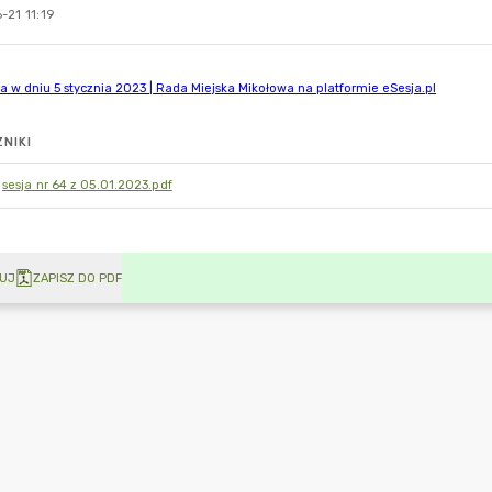
-21 11:19
NIKI
sesja nr 64 z 05.01.2023.pdf
UJ
ZAPISZ DO PDF