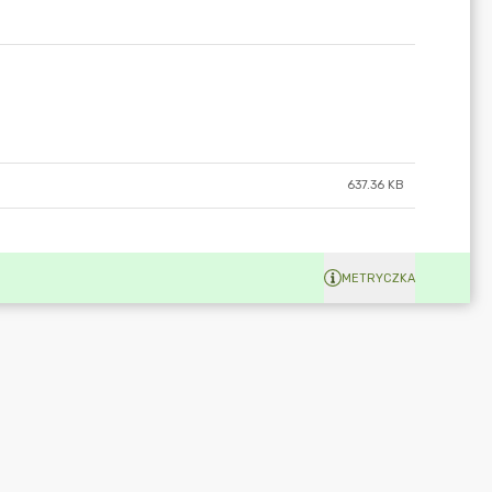
637.36 KB
METRYCZKA