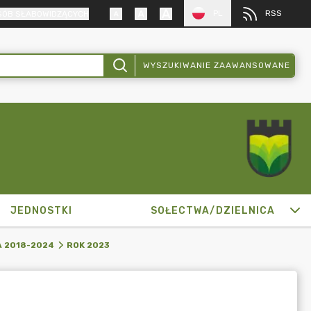
PL
RSS
SÓB SŁABOWIDZĄCYCH
WYSZUKIWANIE ZAAWANSOWANE
JEDNOSTKI
SOŁECTWA/DZIELNICA
 2018-2024
ROK 2023