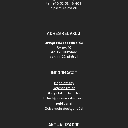
tel. +48 32 32 48 409
bip@mikolow.eu
ADRES REDAKCJI
Urząd Miasta Mikołów
Rynek 16
43-190 Mikołów
pok. nr 27, piętro I
INFORMACJE
Mapa strony
Rejestr zmian
Statystyki odwiedzin
Udostępnienie informacji
publicznej
Deklaracja dostępności
AKTUALIZACJE