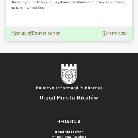
DRUKUJ
ZAPISZ DO PDF
METRYCZKA
Biuletyn Informacji Publicznej
Urząd Miasta Mikołów
REDAKCJA
Administrator
Magdalena Gołąbek