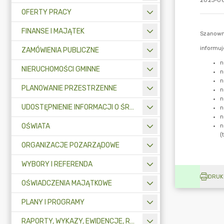
2023-06
OFERTY PRACY
FINANSE I MAJĄTEK
ZAMÓWIENIA PUBLICZNE
NIERUCHOMOŚCI GMINNE
PLANOWANIE PRZESTRZENNE
UDOSTĘPNIENIE INFORMACJI O ŚRODOWISKU
OŚWIATA
ORGANIZACJE POZARZĄDOWE
WYBORY I REFERENDA
DRUK
OŚWIADCZENIA MAJĄTKOWE
PLANY I PROGRAMY
RAPORTY, WYKAZY, EWIDENCJE, REJESTRY