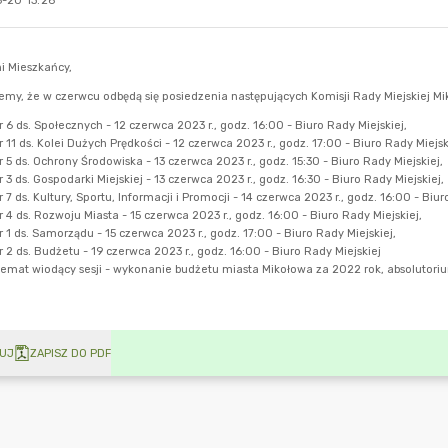
-20 13:26
UJ
ZAPISZ DO PDF