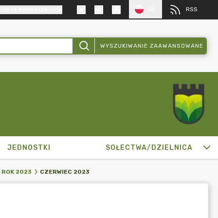
PL
RSS
SÓB SŁABOWIDZĄCYCH
WYSZUKIWANIE ZAAWANSOWANE
JEDNOSTKI
SOŁECTWA/DZIELNICA
CZERWIEC 2023
ROK 2023