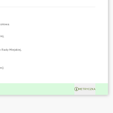
METRYCZKA