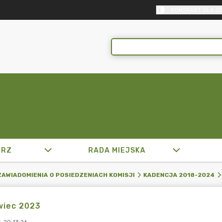
KONTRAST DLA O
TRZ
RADA MIEJSKA
ZAWIADOMIENIA O POSIEDZENIACH KOMISJI
KADENCJA 2018-2024
wiec 2023