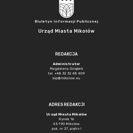
Biuletyn Informacji Publicznej
Urząd Miasta Mikołów
REDAKCJA
Administrator
Magdalena Gołąbek
tel. +48 32 32 48 409
bip@mikolow.eu
ADRES REDAKCJI
Urząd Miasta Mikołów
Rynek 16
43-190 Mikołów
pok. nr 27, piętro I