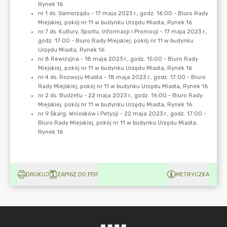
DRUKUJ
ZAPISZ DO PDF
METRYCZKA