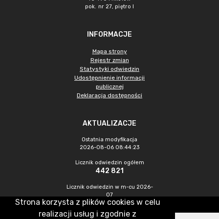
pok. nr 27, piętro I
INFORMACJE
Mapa strony
Rejestr zmian
Statystyki odwiedzin
Udostępnienie informacji
publicznej
Deklaracja dostępności
AKTUALIZACJE
Ostatnia modyfikacja
2026-08-06 08:44:23
Licznik odwiedzin ogółem
442 821
Licznik odwiedzin w m-cu 2026-
07
Strona korzysta z plików cookies w celu
1 036
realizacji usług i zgodnie z