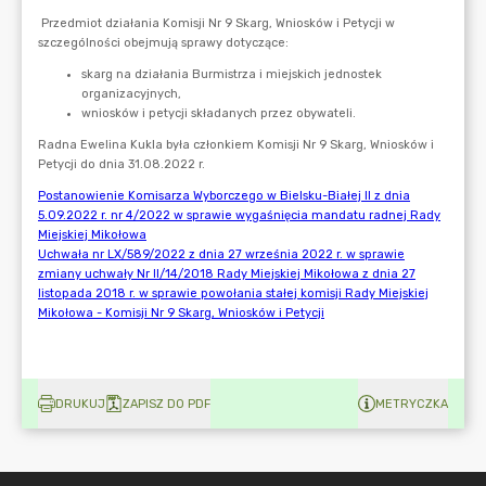
DRUKUJ
ZAPISZ DO PDF
METRYCZKA