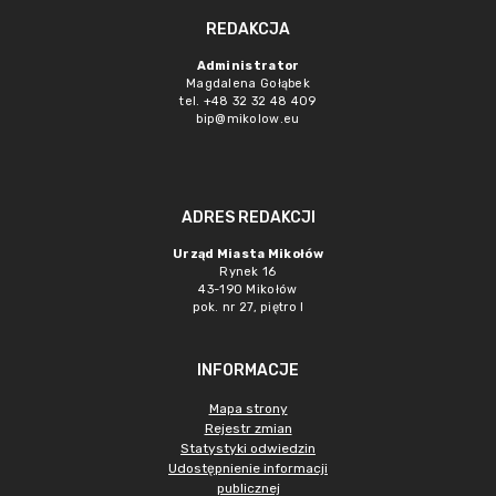
REDAKCJA
Administrator
Magdalena Gołąbek
tel. +48 32 32 48 409
bip@mikolow.eu
ADRES REDAKCJI
Urząd Miasta Mikołów
Rynek 16
43-190 Mikołów
pok. nr 27, piętro I
INFORMACJE
Mapa strony
Rejestr zmian
Statystyki odwiedzin
Udostępnienie informacji
publicznej