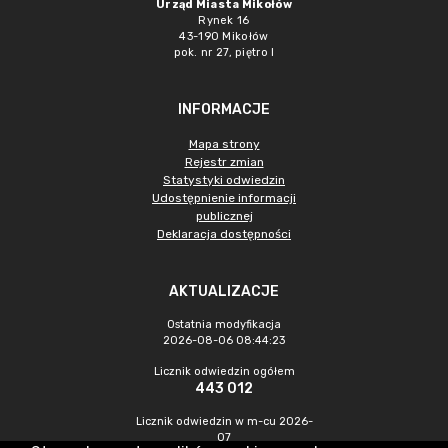
Urząd Miasta Mikołów
Rynek 16
43-190 Mikołów
pok. nr 27, piętro I
INFORMACJE
Mapa strony
Rejestr zmian
Statystyki odwiedzin
Udostępnienie informacji
publicznej
Deklaracja dostępności
AKTUALIZACJE
Ostatnia modyfikacja
2026-08-06 08:44:23
Licznik odwiedzin ogółem
443 012
Licznik odwiedzin w m-cu 2026-
07