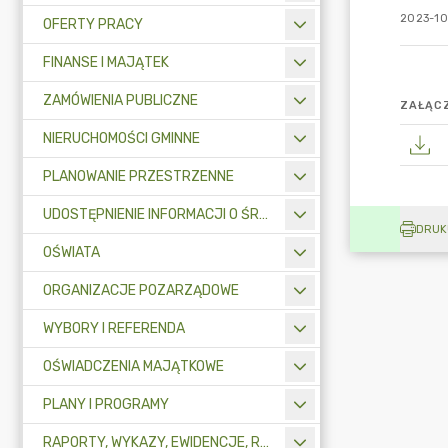
2023-10
OFERTY PRACY
FINANSE I MAJĄTEK
ZAMÓWIENIA PUBLICZNE
ZAŁĄCZ
NIERUCHOMOŚCI GMINNE
PLANOWANIE PRZESTRZENNE
UDOSTĘPNIENIE INFORMACJI O ŚRODOWISKU
DRUK
OŚWIATA
ORGANIZACJE POZARZĄDOWE
WYBORY I REFERENDA
OŚWIADCZENIA MAJĄTKOWE
PLANY I PROGRAMY
RAPORTY, WYKAZY, EWIDENCJE, REJESTRY