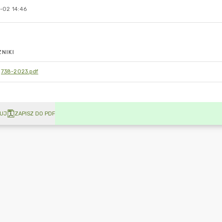
-02 14:46
NIKI
738-2023.pdf
UJ
ZAPISZ DO PDF