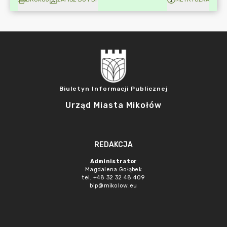
Biuletyn Informacji Publicznej
Urząd Miasta Mikołów
REDAKCJA
Administrator
Magdalena Gołąbek
tel. +48 32 32 48 409
bip@mikolow.eu