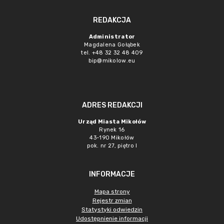
REDAKCJA
Administrator
Magdalena Gołąbek
tel. +48 32 32 48 409
bip@mikolow.eu
ADRES REDAKCJI
Urząd Miasta Mikołów
Rynek 16
43-190 Mikołów
pok. nr 27, piętro I
INFORMACJE
Mapa strony
Rejestr zmian
Statystyki odwiedzin
Udostępnienie informacji