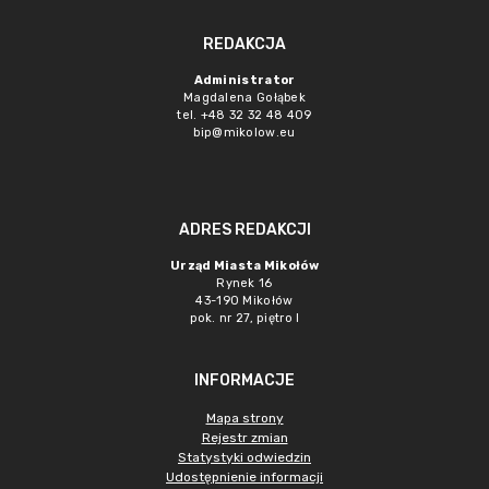
REDAKCJA
Administrator
Magdalena Gołąbek
tel. +48 32 32 48 409
bip@mikolow.eu
ADRES REDAKCJI
Urząd Miasta Mikołów
Rynek 16
43-190 Mikołów
pok. nr 27, piętro I
INFORMACJE
Mapa strony
Rejestr zmian
Statystyki odwiedzin
Udostępnienie informacji