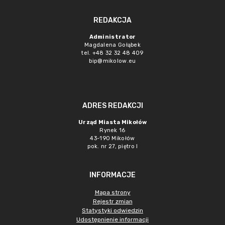
REDAKCJA
Administrator
Magdalena Gołąbek
tel. +48 32 32 48 409
bip@mikolow.eu
ADRES REDAKCJI
Urząd Miasta Mikołów
Rynek 16
43-190 Mikołów
pok. nr 27, piętro I
INFORMACJE
Mapa strony
Rejestr zmian
Statystyki odwiedzin
Udostępnienie informacji