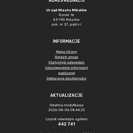
ADRES REDAKCJI
Urząd Miasta Mikołów
Rynek 16
43-190 Mikołów
pok. nr 27, piętro I
INFORMACJE
Mapa strony
Rejestr zmian
Statystyki odwiedzin
Udostępnienie informacji
publicznej
Deklaracja dostępności
AKTUALIZACJE
Ostatnia modyfikacja
2026-08-06 08:44:23
Licznik odwiedzin ogółem
442 741