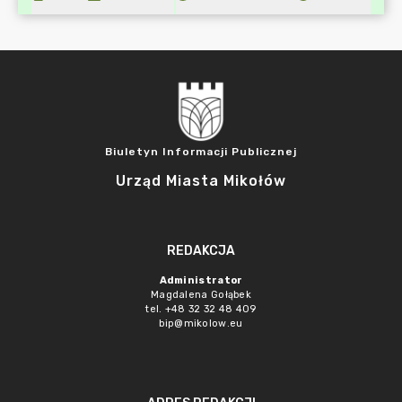
Biuletyn Informacji Publicznej
Urząd Miasta Mikołów
REDAKCJA
Administrator
Magdalena Gołąbek
tel. +48 32 32 48 409
bip@mikolow.eu