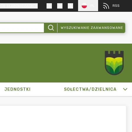
PL
RSS
SÓB SŁABOWIDZĄCYCH
WYSZUKIWANIE ZAAWANSOWANE
JEDNOSTKI
SOŁECTWA/DZIELNICA