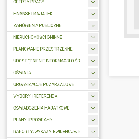
OFERTY PRACY
FINANSE I MAJĄTEK
ZAMÓWIENIA PUBLICZNE
NIERUCHOMOŚCI GMINNE
PLANOWANIE PRZESTRZENNE
UDOSTĘPNIENIE INFORMACJI O ŚRODOWISKU
OŚWIATA
ORGANIZACJE POZARZĄDOWE
WYBORY I REFERENDA
OŚWIADCZENIA MAJĄTKOWE
PLANY I PROGRAMY
RAPORTY, WYKAZY, EWIDENCJE, REJESTRY