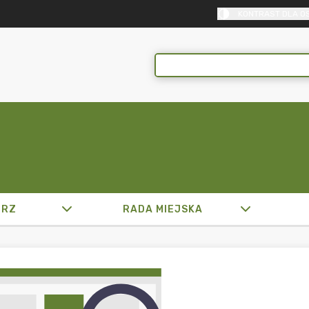
KONTRAST DLA O
TRZ
RADA MIEJSKA