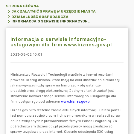
STRONA GŁÓWNA
JAK ZAŁATWIĆ SPRAWĘ W URZĘDZIE MIASTA
DZIAŁALNOŚĆ GOSPODARCZA
INFORMACJA O SERWISIE INFORMACYJNO-USŁUGOWYM DLA FIRM WWW.BIZNES.GOV.PL
Informacja o serwisie informacyjno-
usługowym dla firm www.biznes.gov.pl
2023-08-02 10:01