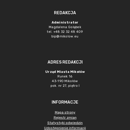
REDAKCJA
Administrator
Magdalena Gołąbek
tel. +48 32 32 48 409
bip@mikolow.eu
ADRES REDAKCJI
Urząd Miasta Mikołów
Rynek 16
43-190 Mikołów
pok. nr 27, piętro I
INFORMACJE
Mapa strony
Rejestr zmian
Statystyki odwiedzin
Udostępnienie informacji