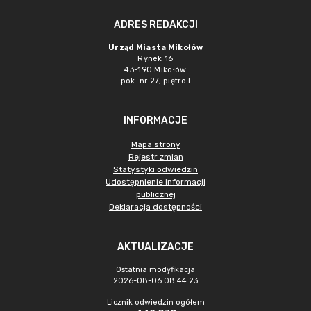
ADRES REDAKCJI
Urząd Miasta Mikołów
Rynek 16
43-190 Mikołów
pok. nr 27, piętro I
INFORMACJE
Mapa strony
Rejestr zmian
Statystyki odwiedzin
Udostępnienie informacji
publicznej
Deklaracja dostępności
AKTUALIZACJE
Ostatnia modyfikacja
2026-08-06 08:44:23
Licznik odwiedzin ogółem