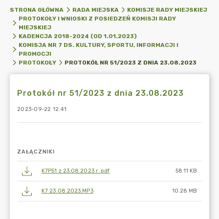
STRONA GŁÓWNA
RADA MIEJSKA
KOMISJE RADY MIEJSKIEJ
PROTOKOŁY I WNIOSKI Z POSIEDZEŃ KOMISJI RADY
MIEJSKIEJ
KADENCJA 2018-2024 (OD 1.01.2023)
KOMISJA NR 7 DS. KULTURY, SPORTU, INFORMACJI I
PROMOCJI
PROTOKÓŁ NR 51/2023 Z DNIA 23.08.2023
PROTOKOŁY
Protokół nr 51/2023 z dnia 23.08.2023
2023-09-22 12:41
ZAŁĄCZNIKI
K7P51 z 23.08.2023 r .pdf
58.11 KB
K7 23.08.2023.MP3
10.28 MB