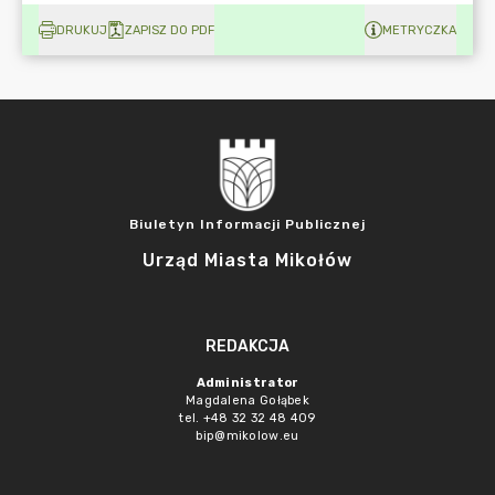
DRUKUJ
ZAPISZ DO PDF
METRYCZKA
Biuletyn Informacji Publicznej
Urząd Miasta Mikołów
REDAKCJA
Administrator
Magdalena Gołąbek
tel. +48 32 32 48 409
bip@mikolow.eu