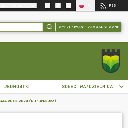
PL
RSS
SÓB SŁABOWIDZĄCYCH
WYSZUKIWANIE ZAAWANSOWANE
JEDNOSTKI
SOŁECTWA/DZIELNICA
JA 2018-2024 (OD 1.01.2023)