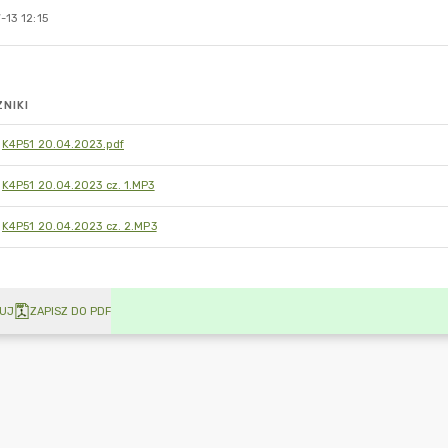
13 12:15
NIKI
K4P51 20.04.2023.pdf
K4P51 20.04.2023 cz. 1.MP3
K4P51 20.04.2023 cz. 2.MP3
UJ
ZAPISZ DO PDF