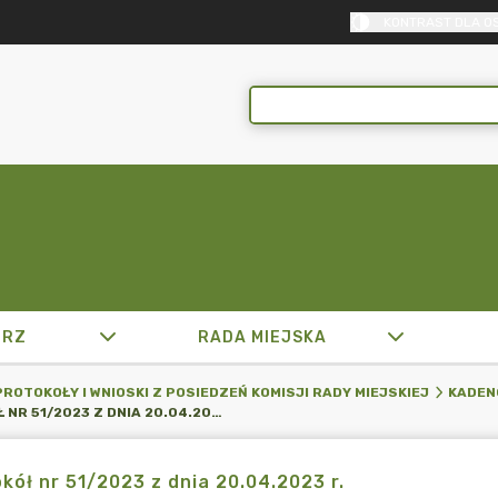
KONTRAST DLA O
TRZ
RADA MIEJSKA
PROTOKOŁY I WNIOSKI Z POSIEDZEŃ KOMISJI RADY MIEJSKIEJ
KADENC
PROTOKÓŁ NR 51/2023 Z DNIA 20.04.2023 R.
kół nr 51/2023 z dnia 20.04.2023 r.