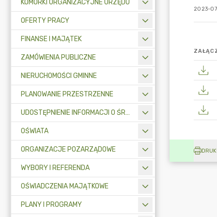
KOMÓRKI ORGANIZACYJNE URZĘDU
2023-07-
OFERTY PRACY
FINANSE I MAJĄTEK
ZAŁĄCZ
ZAMÓWIENIA PUBLICZNE
NIERUCHOMOŚCI GMINNE
PLANOWANIE PRZESTRZENNE
UDOSTĘPNIENIE INFORMACJI O ŚRODOWISKU
OŚWIATA
ORGANIZACJE POZARZĄDOWE
DRUK
WYBORY I REFERENDA
OŚWIADCZENIA MAJĄTKOWE
PLANY I PROGRAMY