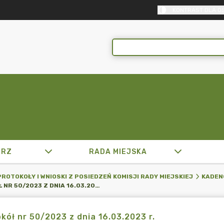
KONTRAST DLA O
TRZ
RADA MIEJSKA
PROTOKOŁY I WNIOSKI Z POSIEDZEŃ KOMISJI RADY MIEJSKIEJ
KADENC
PROTOKÓŁ NR 50/2023 Z DNIA 16.03.2023 R.
kół nr 50/2023 z dnia 16.03.2023 r.