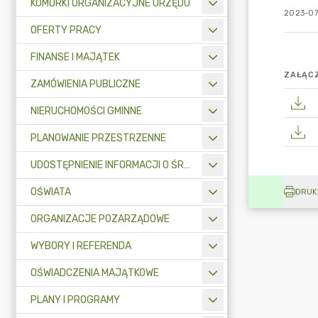
KOMÓRKI ORGANIZACYJNE URZĘDU
2023-07
OFERTY PRACY
FINANSE I MAJĄTEK
ZAŁĄCZ
ZAMÓWIENIA PUBLICZNE
NIERUCHOMOŚCI GMINNE
PLANOWANIE PRZESTRZENNE
UDOSTĘPNIENIE INFORMACJI O ŚRODOWISKU
OŚWIATA
DRUK
ORGANIZACJE POZARZĄDOWE
WYBORY I REFERENDA
OŚWIADCZENIA MAJĄTKOWE
PLANY I PROGRAMY