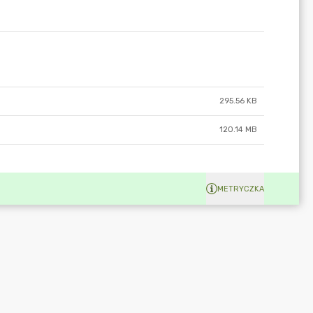
295.56 KB
120.14 MB
METRYCZKA