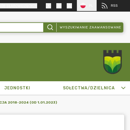
PL
RSS
SÓB SŁABOWIDZĄCYCH
WYSZUKIWANIE ZAAWANSOWANE
JEDNOSTKI
SOŁECTWA/DZIELNICA
JA 2018-2024 (OD 1.01.2023)