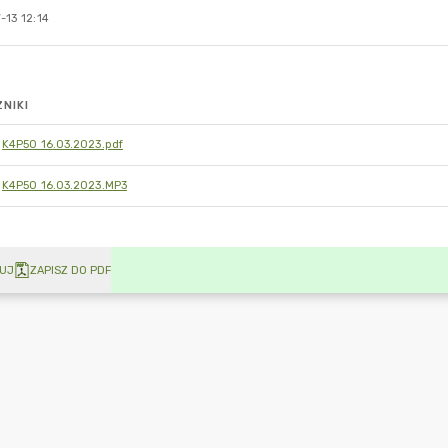
-13 12:14
NIKI
K4P50 16.03.2023.pdf
K4P50 16.03.2023.MP3
UJ
ZAPISZ DO PDF