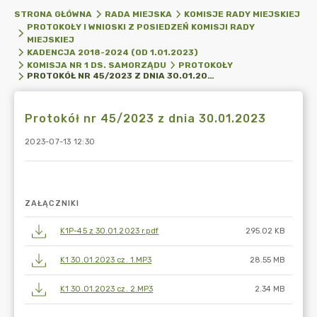
STRONA GŁÓWNA
RADA MIEJSKA
KOMISJE RADY MIEJSKIEJ
PROTOKOŁY I WNIOSKI Z POSIEDZEŃ KOMISJI RADY
MIEJSKIEJ
KADENCJA 2018-2024 (OD 1.01.2023)
KOMISJA NR 1 DS. SAMORZĄDU
PROTOKOŁY
PROTOKÓŁ NR 45/2023 Z DNIA 30.01.2023
Protokół nr 45/2023 z dnia 30.01.2023
2023-07-13 12:30
ZAŁĄCZNIKI
K1P-45 z 30.01.2023 r.pdf
295.02 KB
K1 30.01.2023 cz. 1.MP3
28.55 MB
K1 30.01.2023 cz. 2.MP3
2.34 MB