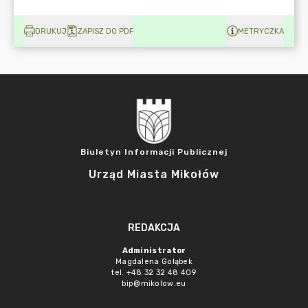
DRUKUJ
ZAPISZ DO PDF
METRYCZKA
Biuletyn Informacji Publicznej
Urząd Miasta Mikołów
REDAKCJA
Administrator
Magdalena Gołąbek
tel. +48 32 32 48 409
bip@mikolow.eu