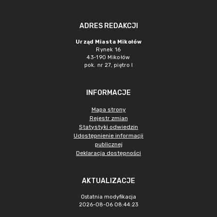
ADRES REDAKCJI
Urząd Miasta Mikołów
Rynek 16
43-190 Mikołów
pok. nr 27, piętro I
INFORMACJE
Mapa strony
Rejestr zmian
Statystyki odwiedzin
Udostępnienie informacji
publicznej
Deklaracja dostępności
AKTUALIZACJE
Ostatnia modyfikacja
2026-08-06 08:44:23