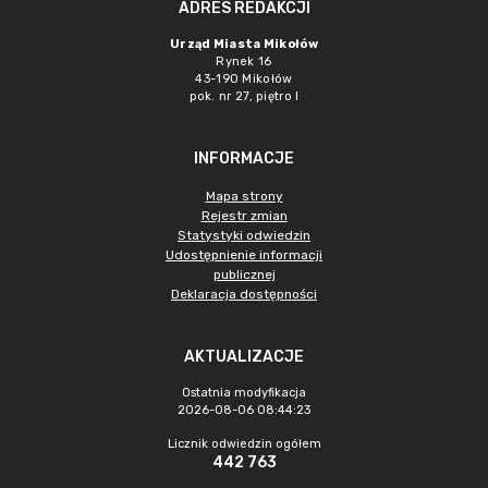
ADRES REDAKCJI
Urząd Miasta Mikołów
Rynek 16
43-190 Mikołów
pok. nr 27, piętro I
INFORMACJE
Mapa strony
Rejestr zmian
Statystyki odwiedzin
Udostępnienie informacji
publicznej
Deklaracja dostępności
AKTUALIZACJE
Ostatnia modyfikacja
2026-08-06 08:44:23
Licznik odwiedzin ogółem
442 763