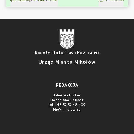
Biuletyn Informacji Publicznej
Urząd Miasta Mikołów
REDAKCJA
Administrator
Magdalena Gołąbek
tel. +48 32 32 48 409
bip@mikolow.eu