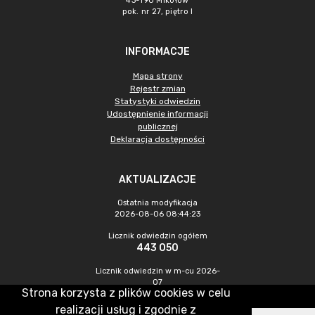
43-190 Mikołów
pok. nr 27, piętro I
INFORMACJE
Mapa strony
Rejestr zmian
Statystyki odwiedzin
Udostępnienie informacji
publicznej
Deklaracja dostępności
AKTUALIZACJE
Ostatnia modyfikacja
2026-08-06 08:44:23
Licznik odwiedzin ogółem
443 050
Licznik odwiedzin w m-cu 2026-
07
Strona korzysta z plików cookies w celu
1 265
realizacji usług i zgodnie z