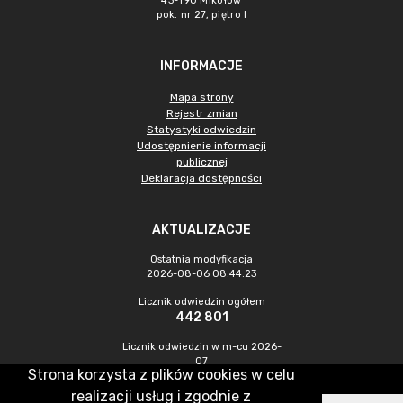
43-190 Mikołów
pok. nr 27, piętro I
INFORMACJE
Mapa strony
Rejestr zmian
Statystyki odwiedzin
Udostępnienie informacji
publicznej
Deklaracja dostępności
AKTUALIZACJE
Ostatnia modyfikacja
2026-08-06 08:44:23
Licznik odwiedzin ogółem
442 801
Licznik odwiedzin w m-cu 2026-
07
Strona korzysta z plików cookies w celu
1 016
realizacji usług i zgodnie z