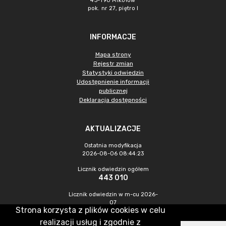
43-190 Mikołów
pok. nr 27, piętro I
INFORMACJE
Mapa strony
Rejestr zmian
Statystyki odwiedzin
Udostępnienie informacji
publicznej
Deklaracja dostępności
AKTUALIZACJE
Ostatnia modyfikacja
2026-08-06 08:44:23
Licznik odwiedzin ogółem
443 010
Licznik odwiedzin w m-cu 2026-
07
Strona korzysta z plików cookies w celu
1 225
realizacji usług i zgodnie z