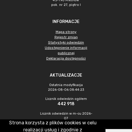
43-190 Mikołów
pok. nr 27, piętro I
INFORMACJE
Mapa strony
Rejestr zmian
Statystyki odwiedzin
Udostępnienie informacji
publicznej
Deklaracja dostępności
AKTUALIZACJE
Ostatnia modyfikacja
2026-08-06 08:44:23
Licznik odwiedzin ogółem
442 918
Licznik odwiedzin w m-cu 2026-
07
Strona korzysta z plików cookies w celu
1 133
realizacji usług i zgodnie z