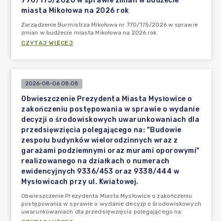
770/175/2026 w sprawie zmian w budżecie
miasta Mikołowa na 2026 rok
Zarządzenie Burmistrza Mikołowa nr 770/175/2026 w sprawie
zmian w budżecie miasta Mikołowa na 2026 rok
CZYTAJ WIĘCEJ
2026-08-06 08:08
Obwieszczenie Prezydenta Miasta Mysłowice o
zakończeniu postępowania w sprawie o wydanie
decyzji o środowiskowych uwarunkowaniach dla
przedsięwzięcia polegającego na: "Budowie
zespołu budynków wielorodzinnych wraz z
garażami podziemnymi oraz murami oporowymi"
realizowanego na działkach o numerach
ewidencyjnych 9336/453 oraz 9338/444 w
Mysłowicach przy ul. Kwiatowej.
Obwieszczenie Prezydenta Miasta Mysłowice o zakończeniu
postępowania w sprawie o wydanie decyzji o środowiskowych
uwarunkowaniach dla przedsięwzięcia polegającego na: