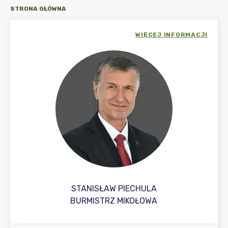
STRONA GŁÓWNA
WIĘCEJ INFORMACJI
STANISŁAW PIECHULA
BURMISTRZ MIKOŁOWA