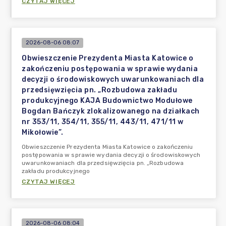
CZYTAJ WIĘCEJ
2026-08-06 08:07
Obwieszczenie Prezydenta Miasta Katowice o
zakończeniu postępowania w sprawie wydania
decyzji o środowiskowych uwarunkowaniach dla
przedsięwzięcia pn. „Rozbudowa zakładu
produkcyjnego KAJA Budownictwo Modułowe
Bogdan Bańczyk zlokalizowanego na działkach
nr 353/11, 354/11, 355/11, 443/11, 471/11 w
Mikołowie”.
Obwieszczenie Prezydenta Miasta Katowice o zakończeniu
postępowania w sprawie wydania decyzji o środowiskowych
uwarunkowaniach dla przedsięwzięcia pn. „Rozbudowa
zakładu produkcyjnego
CZYTAJ WIĘCEJ
2026-08-06 08:04