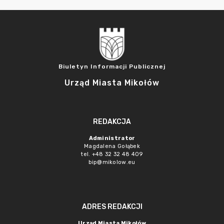
Biuletyn Informacji Publicznej
Urząd Miasta Mikołów
REDAKCJA
Administrator
Magdalena Gołąbek
tel. +48 32 32 48 409
bip@mikolow.eu
ADRES REDAKCJI
Urząd Miasta Mikołów