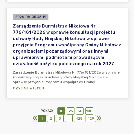
2026-08-05 08:19
Zarządzenie Burmistrza Mikołowa Nr
776/181/2026 w sprawie konsultacji projektu
uchwały Rady Miejskiej Mikołowa w sprawie
przyjęcia Programu współpracy Gminy Mikołów z
organizacjami pozarządowymi oraz innymi
uprawnionymi podmiotami prowadzącymi
działalność pożytku publicznego na rok 2027
Zarządzenie Burmistrza Mikołowa Nr 776/181/2026 w sprawie
konsultacji projektu uchwały Rady Miejskiej Mikołowa w
sprawie przyjęcia Programu współpracy Gminy
CZYTAJ WIĘCEJ
POKAŻ
:
10
25
50
100
1
2
3
...
428
429